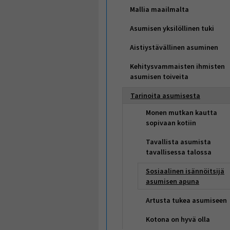
Mallia maailmalta
Asumisen yksilöllinen tuki
Aistiystävällinen asuminen
Kehitysvammaisten ihmisten
asumisen toiveita
Tarinoita asumisesta
Monen mutkan kautta
sopivaan kotiin
Tavallista asumista
tavallisessa talossa
Sosiaalinen isännöitsijä
asumisen apuna
Artusta tukea asumiseen
Kotona on hyvä olla