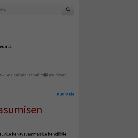
vonta
a
» Sosiaalinen isännöitsijä asumisen
Kuuntele
 asumisen
ville kehitysvammaisille henkilöille.