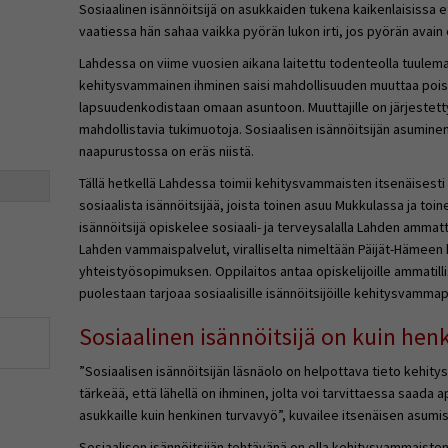
Sosiaalinen isännöitsijä on asukkaiden tukena kaikenlaisissa 
vaatiessa hän sahaa vaikka pyörän lukon irti, jos pyörän avain
Lahdessa on viime vuosien aikana laitettu todenteolla tuulem
kehitysvammainen ihminen saisi mahdollisuuden muuttaa pois 
lapsuudenkodistaan omaan asuntoon. Muuttajille on järjestetty
mahdollistavia tukimuotoja. Sosiaalisen isännöitsijän asumin
naapurustossa on eräs niistä.
Tällä hetkellä Lahdessa toimii kehitysvammaisten itsenäisesti
sosiaalista isännöitsijää, joista toinen asuu Mukkulassa ja to
isännöitsijä opiskelee sosiaali- ja terveysalalla Lahden amma
Lahden vammaispalvelut, viralliselta nimeltään Päijät-Hämeen
yhteistyösopimuksen. Oppilaitos antaa opiskelijoille ammatil
puolestaan tarjoaa sosiaalisille isännöitsijöille kehitysvammap
Sosiaalinen isännöitsijä on kuin hen
”Sosiaalisen isännöitsijän läsnäolo on helpottava tieto kehi
tärkeää, että lähellä on ihminen, jolta voi tarvittaessa saada a
asukkaille kuin henkinen turvavyö”, kuvailee itsenäisen asumi
Sosiaalisen isännöitsijän tehtävänä on olla kehitysvammaiste