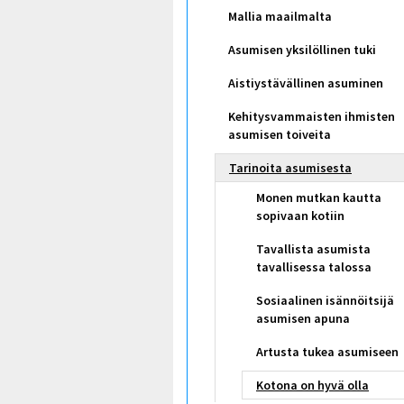
Mallia maailmalta
Asumisen yksilöllinen tuki
Aistiystävällinen asuminen
Kehitysvammaisten ihmisten
asumisen toiveita
Tarinoita asumisesta
Monen mutkan kautta
sopivaan kotiin
Tavallista asumista
tavallisessa talossa
Sosiaalinen isännöitsijä
asumisen apuna
Artusta tukea asumiseen
Kotona on hyvä olla