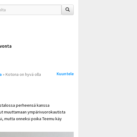
vonta
Kuuntele
a
» Kotona on hyvä olla
ostalossa perheensä kanssa
utunut muuttamaan ympärivuorokautista
i, mutta onneksi poika Teemu käy