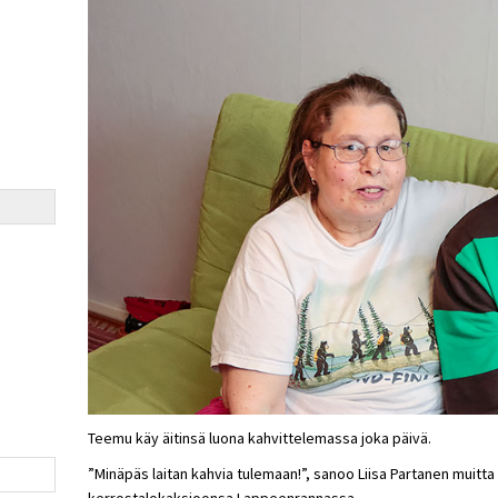
Teemu käy äitinsä luona kahvittelemassa joka päivä.
”Minäpäs laitan kahvia tulemaan!”, sanoo Liisa Partanen muitta
kerrostalokaksioonsa Lappeenrannassa.