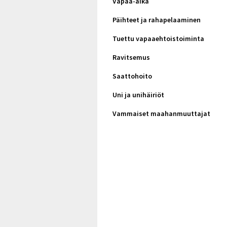
Vapaa-aika
Päihteet ja rahapelaaminen
Tuettu vapaaehtoistoiminta
Ravitsemus
Saattohoito
Uni ja unihäiriöt
Vammaiset maahanmuuttajat