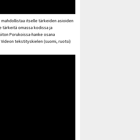
mahdollistaa itselle tärkeiden asioiden
le tärkeitä omassa kodissa ja
liiton Porukoissa-hanke osana
ideon tekstityskielen (suomi, ruotsi)