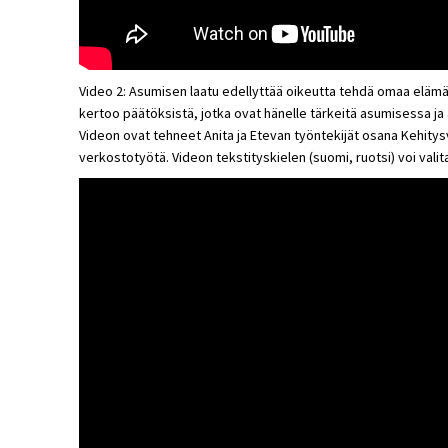
Video 2: Asumisen laatu edellyttää oikeutta tehdä omaa elämä
kertoo päätöksistä, jotka ovat hänelle tärkeitä asumisessa ja a
Videon ovat tehneet Anita ja Etevan työntekijät osana Kehit
verkostotyötä. Videon tekstityskielen (suomi, ruotsi) voi valit