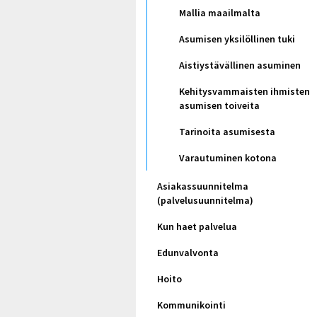
Mallia maailmalta
Asumisen yksilöllinen tuki
Aistiystävällinen asuminen
Kehitysvammaisten ihmisten
asumisen toiveita
Tarinoita asumisesta
Varautuminen kotona
Asiakassuunnitelma
(palvelusuunnitelma)
Kun haet palvelua
Edunvalvonta
Hoito
Kommunikointi