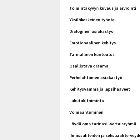
Toimintakyvyn kuvaus ja arviointi
Yksilökeskeinen työote
Dialoginen asiakastyö
Emotionaalinen kehitys
Tarinallinen kuntoutus
Osallistava draama
Perhelähtöinen asiakastyö
Kehitysvamma ja lapsihaaveet
Lukutukitoiminta
Voimaantuminen
Löydä oma tarinasi -vertaisryhmä
Ihmissuhteiden ja seksuaaliterveyd