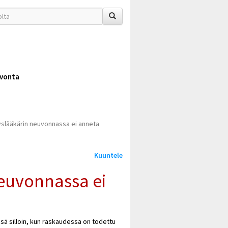
vonta
yslääkärin neuvonnassa ei anneta
Kuuntele
neuvonnassa ei
sä silloin, kun raskaudessa on todettu