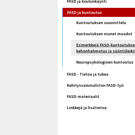
FASD ja koulunkäynti
FASD ja kuntoutus
Kuntoutuksen suunnittelu
Kuntoutuksen monet muodot
Esimerkkejä FASD-kuntoutukse
kehonhahmotus ja sääntöleiki
Neuropsykologinen kuntoutus
FASD - Tietoa ja tukea
Kehitysvammaliiton FASD-työ
FASD-materiaalit
Linkkejä ja lisätietoa