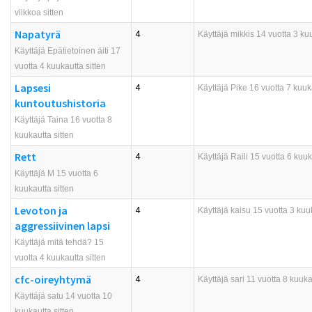
viikkoa sitten
Napatyrä
4
Käyttäjä
mikkis
14 vuotta 3 kuu
Käyttäjä Epätietoinen äiti 17
vuotta 4 kuukautta sitten
Lapsesi
4
Käyttäjä
Pike
16 vuotta 7 kuuka
kuntoutushistoria
Käyttäjä Taina 16 vuotta 8
kuukautta sitten
Rett
4
Käyttäjä
Raili
15 vuotta 6 kuuka
Käyttäjä M 15 vuotta 6
kuukautta sitten
Levoton ja
4
Käyttäjä
kaisu
15 vuotta 3 kuuk
aggressiivinen lapsi
Käyttäjä mitä tehdä? 15
vuotta 4 kuukautta sitten
cfc-oireyhtymä
4
Käyttäjä
sari
11 vuotta 8 kuukau
Käyttäjä satu 14 vuotta 10
kuukautta sitten