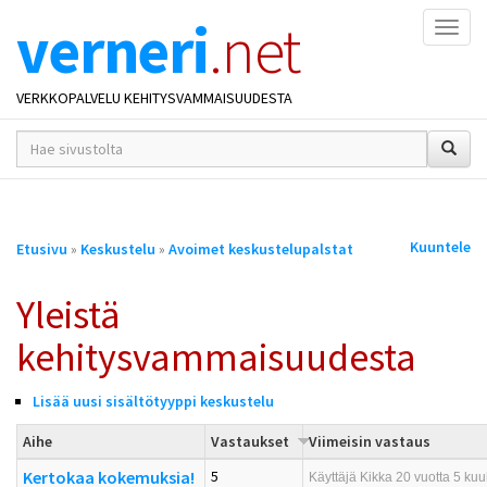
verneri
.net
Naviga
VERKKOPALVELU KEHITYSVAMMAISUUDESTA
hakusana(t)
*
Olet
Kuuntele
Etusivu
»
Keskustelu
»
Avoimet keskustelupalstat
täällä
Yleistä
kehitysvammaisuudesta
Lisää uusi sisältötyyppi keskustelu
Aihe
Vastaukset
Viimeisin vastaus
Kertokaa kokemuksia!
5
Käyttäjä
Kikka
20 vuotta 5 kuuk