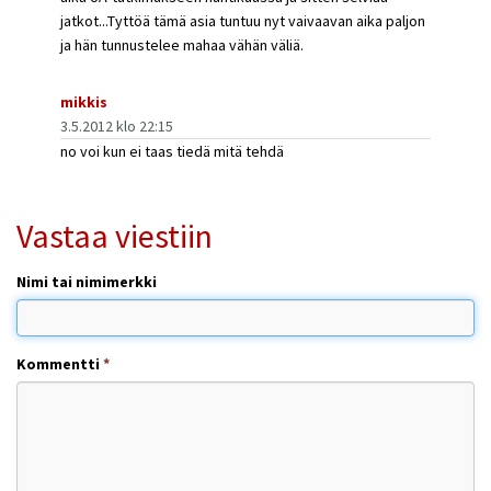
jatkot...Tyttöä tämä asia tuntuu nyt vaivaavan aika paljon
ja hän tunnustelee mahaa vähän väliä.
mikkis
3.5.2012 klo 22:15
no voi kun ei taas tiedä mitä tehdä
Vastaa viestiin
Nimi tai nimimerkki
Kommentti
*