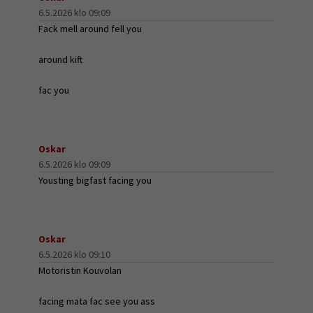
6.5.2026 klo 09:09
Fack mell around fell you
around kift
fac you
Oskar
6.5.2026 klo 09:09
Yousting bigfast facing you
Oskar
6.5.2026 klo 09:10
Motoristin Kouvolan
facing mata fac see you ass