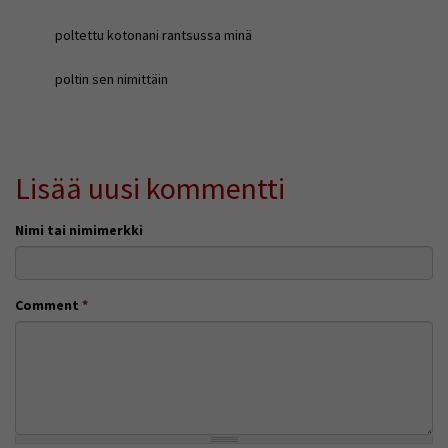
poltettu kotonani rantsussa minä
poltin sen nimittäin
Lisää uusi kommentti
Nimi tai nimimerkki
Comment
*