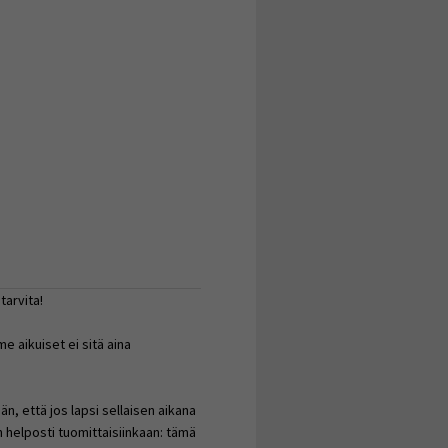
tarvita!
me aikuiset ei sitä aina
n, että jos lapsi sellaisen aikana
n helposti tuomittaisiinkaan: tämä