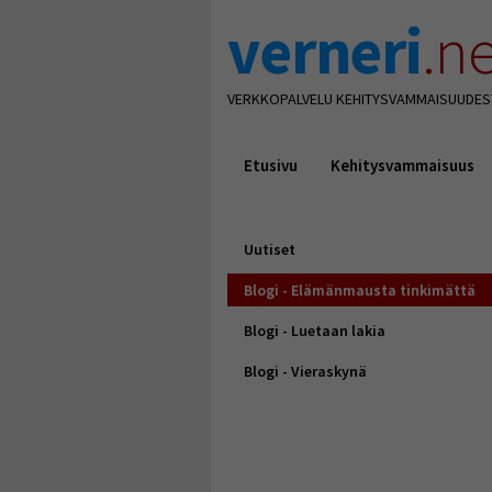
verneri
.ne
VERKKOPALVELU KEHITYSVAMMAISUUDES
Etusivu
Kehitysvammaisuus
Uutiset
Blogi - Elämänmausta tinkimättä
Blogi - Luetaan lakia
Blogi - Vieraskynä