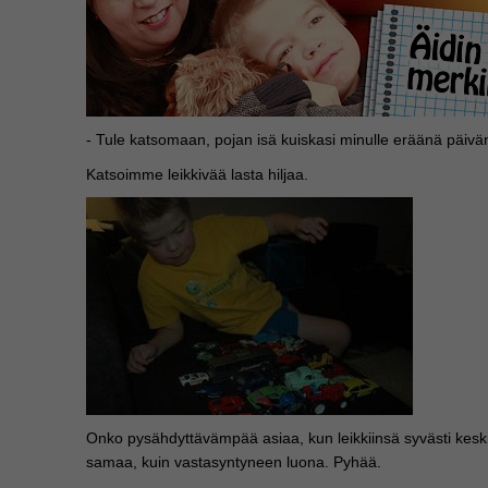
- Tule katsomaan, pojan isä kuiskasi minulle eräänä päivänä
Katsoimme leikkivää lasta hiljaa.
Onko pysähdyttävämpää asiaa, kun leikkiinsä syvästi keski
samaa, kuin vastasyntyneen luona. Pyhää.