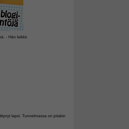
. - Hän leikkii.
ttynyt lapsi. Tunnelmassa on jotakin