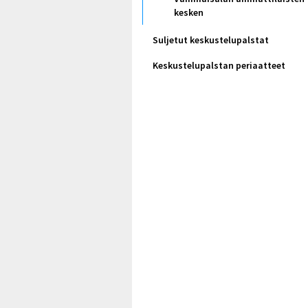
kesken
Suljetut keskustelupalstat
Keskustelupalstan periaatteet