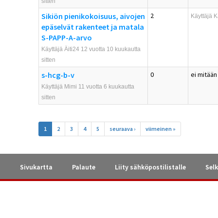
sitten
Sikiön pienikokoisuus, aivojen
2
Käyttäjä
K
epäselvät rakenteet ja matala
S-PAPP-A-arvo
Käyttäjä Äiti24 12 vuotta 10 kuukautta
sitten
s-hcg-b-v
0
ei mitään
Käyttäjä Mimi 11 vuotta 6 kuukautta
sitten
Sivut
1
2
3
4
5
seuraava ›
viimeinen »
a
Sivukartta
Palaute
Liity sähköpostilistalle
Selk