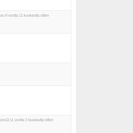
au
9 vuotta 11 kuukautta sitten
unuQ
11 vuotta 2 kuukautta sitten