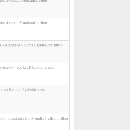
uho
3 vuotta 5 kuukautta sitten
uho
4 vuotta 5 kuukautta sitten
aikki järjestyi
4 vuotta 6 kuukautta sitten
hmisarvo
4 vuotta 10 kuukautta sitten
aisak
5 vuotta 3 päivää sitten
okemusasiantuntija
5 vuotta 2 viikkoa sitten