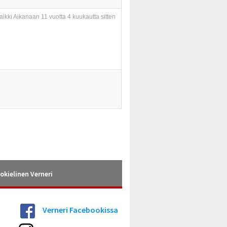
aikki Aikanaan
11 vuotta 4 kuukautta sitten
okielinen Verneri
Verneri Facebookissa