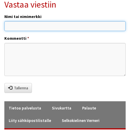
Vastaa viestiin
Nimi tai nimimerkki
Kommentti
*
Tallenna
Tietoa palvelusta
Sivukartta
Palaute
Liity sähköpostilistalle
Selkokielinen Verneri