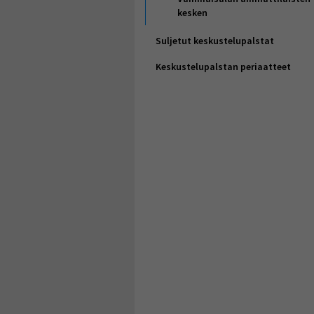
kesken
Suljetut keskustelupalstat
Keskustelupalstan periaatteet