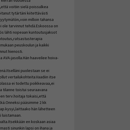
 kerran vuodessa
että voitiin sielä poissulkea
anut tytärtäni kiitettävästi
tyytymätön,voin milloin tahansa
 ei ole tarvinnut tehdä.Eskoossa on
 myös lähti nopeaan kuntoutusjaksot
ntoutus,ratsastusterapia
mukaan peuskoulun ja kaikki
nnut hienosti.
sa AVA-jasolla.Hän haaveilee hoiva-
enä.Itselläni puolestaan se ei
llut vertailukohteita.Vaadiin itse
volassa ei todettu poikkeavaa,ei
ma tilanne toistui seuraavana
en terv.hoitaja tokaisi,että
itkä.Onneksi pääsimme 2 kk
ap.kysyi,laittaako hän lähetteen
i luistamaan.
alta.Itsekkään en koskaan asiaa
asti sinunkin lapsi on ihana ja