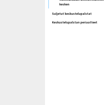
kesken
Suljetut keskustelupalstat
Keskustelupalstan periaatteet