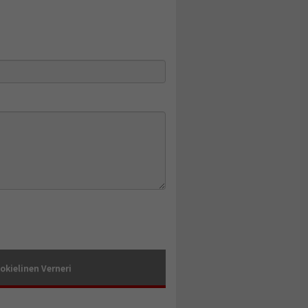
okielinen Verneri