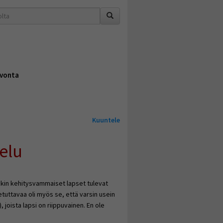
vonta
Kuuntele
elu
enkin kehitysvammaiset lapset tulevat
etuttavaa oli myös se, että varsin usein
 joista lapsi on riippuvainen. En ole