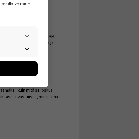
n avulla voimme
nen. On kuitenkin ollut aikoja,
ymys on ollut päällimmäisenä ja
rvallisesti.
don avulla
ehdä jotain, jotta tiukassa
oa kerätään
turvassa.
utaan. Emme
een käyttäjään.
e. Ja tietenkin myös sen
taamaksi, kuin mitä se joskus
in tasolla vastuussa, mutta aina