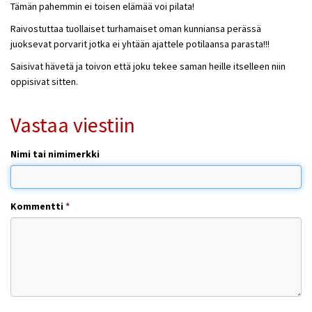
Tämän pahemmin ei toisen elämää voi pilata!
Raivostuttaa tuollaiset turhamaiset oman kunniansa perässä
juoksevat porvarit jotka ei yhtään ajattele potilaansa parasta!!!
Saisivat hävetä ja toivon että joku tekee saman heille itselleen niin
oppisivat sitten.
Vastaa viestiin
Nimi tai nimimerkki
Kommentti
*