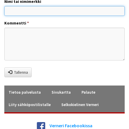
Nimi tai nimimerkki
Kommentti
*
Tallenna
Tietoa palvelusta
Sivukartta
Palaute
Liity sähköpostilistalle
Selkokielinen Verneri
Verneri Facebookissa