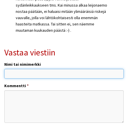
sydänleikkaukseen tms. Kai minussa alkaa leijonaemo
nostaa päätään, ei haluaisi mitään ylimääräisiä riskejä
vauvalle, jolla voi lähtökohtaisesti olla enemmän
haasteita matkassa. Tai sitten ei, sen näemme
muutaman kuukauden päästä :-) .
Vastaa viestiin
Nimi tai nimimerkki
Kommentti
*