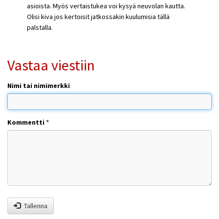
asioista. Myös vertaistukea voi kysyä neuvolan kautta.
Olisi kiva jos kertoisit jatkossakin kuulumisia tällä
palstalla.
Vastaa viestiin
Nimi tai nimimerkki
Kommentti
*
Tallenna