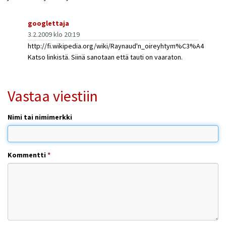
googlettaja
3.2.2009 klo 20:19
http://fi.wikipedia.org/wiki/Raynaud'n_oireyhtym%C3%A4
Katso linkistä. Siinä sanotaan että tauti on vaaraton.
Vastaa viestiin
Nimi tai nimimerkki
Kommentti
*