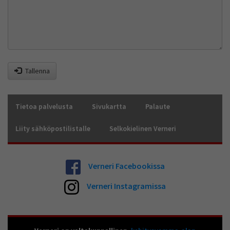
Tallenna
Tietoa palvelusta
Sivukartta
Palaute
Liity sähköpostilistalle
Selkokielinen Verneri
Verneri Facebookissa
Verneri Instagramissa