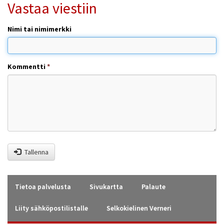
Vastaa viestiin
Nimi tai nimimerkki
Kommentti
*
Tallenna
Tietoa palvelusta
Sivukartta
Palaute
Liity sähköpostilistalle
Selkokielinen Verneri