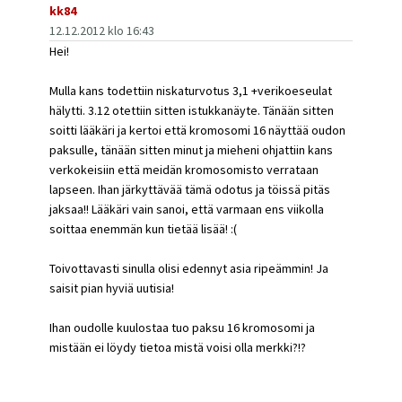
kk84
12.12.2012 klo 16:43
Hei!
Mulla kans todettiin niskaturvotus 3,1 +verikoeseulat
hälytti. 3.12 otettiin sitten istukkanäyte. Tänään sitten
soitti lääkäri ja kertoi että kromosomi 16 näyttää oudon
paksulle, tänään sitten minut ja mieheni ohjattiin kans
verkokeisiin että meidän kromosomisto verrataan
lapseen. Ihan järkyttävää tämä odotus ja töissä pitäs
jaksaa!! Lääkäri vain sanoi, että varmaan ens viikolla
soittaa enemmän kun tietää lisää! :(
Toivottavasti sinulla olisi edennyt asia ripeämmin! Ja
saisit pian hyviä uutisia!
Ihan oudolle kuulostaa tuo paksu 16 kromosomi ja
mistään ei löydy tietoa mistä voisi olla merkki?!?