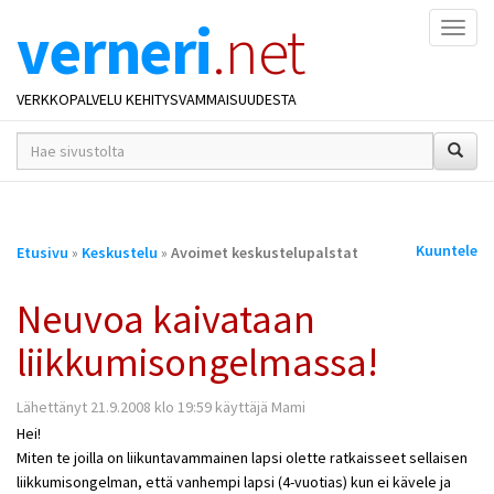
verneri
.net
Naviga
VERKKOPALVELU KEHITYSVAMMAISUUDESTA
hakusana(t)
*
Olet
Kuuntele
Etusivu
»
Keskustelu
»
Avoimet keskustelupalstat
täällä
Neuvoa kaivataan
liikkumisongelmassa!
Lähettänyt 21.9.2008 klo 19:59 käyttäjä Mami
Hei!
Miten te joilla on liikuntavammainen lapsi olette ratkaisseet sellaisen
liikkumisongelman, että vanhempi lapsi (4-vuotias) kun ei kävele ja