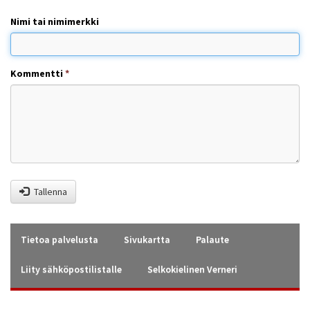
Nimi tai nimimerkki
Kommentti
*
Tallenna
Tietoa palvelusta
Sivukartta
Palaute
Liity sähköpostilistalle
Selkokielinen Verneri