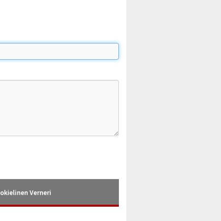
okielinen Verneri