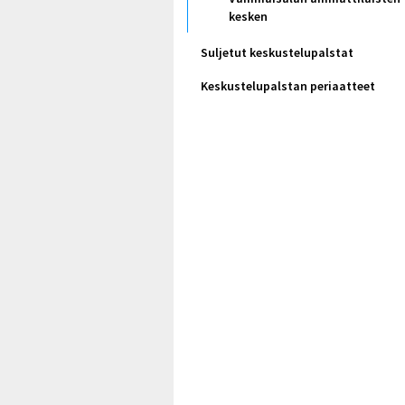
kesken
Suljetut keskustelupalstat
Keskustelupalstan periaatteet