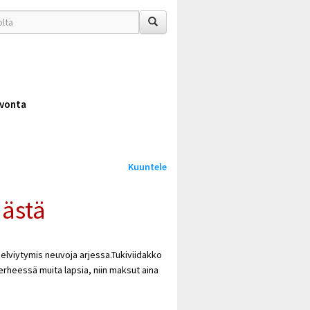
vonta
Kuuntele
ästä
selviytymis neuvoja arjessa.Tukiviidakko
perheessä muita lapsia, niin maksut aina