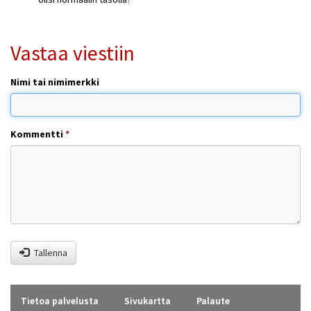
Vastaa viestiin
Nimi tai nimimerkki
Kommentti
*
Tallenna
Tietoa palvelusta
Sivukartta
Palaute