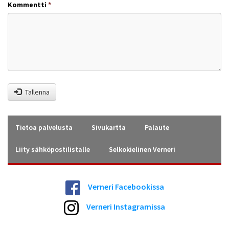
Kommentti
*
Tallenna
Tietoa palvelusta
Sivukartta
Palaute
Liity sähköpostilistalle
Selkokielinen Verneri
Verneri Facebookissa
Verneri Instagramissa