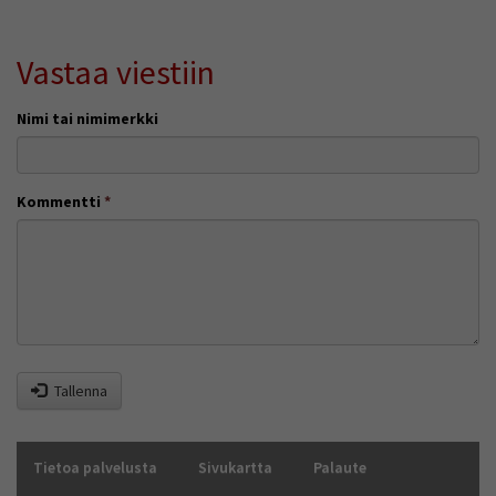
Vastaa viestiin
Nimi tai nimimerkki
Kommentti
*
Tallenna
Tietoa palvelusta
Sivukartta
Palaute