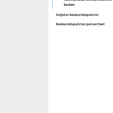
kesken
Suljetut keskustelupalstat
Keskustelupalstan periaatteet