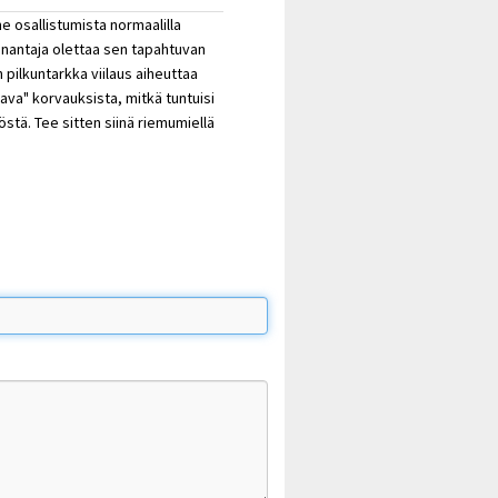
 osallistumista normaalilla
nantaja olettaa sen tapahtuvan
 pilkuntarkka viilaus aiheuttaa
ava" korvauksista, mitkä tuntuisi
stä. Tee sitten siinä riemumiellä