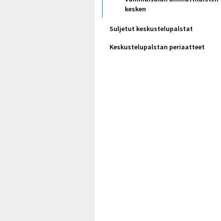
kesken
Suljetut keskustelupalstat
Keskustelupalstan periaatteet