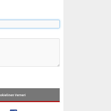
okielinen Verneri