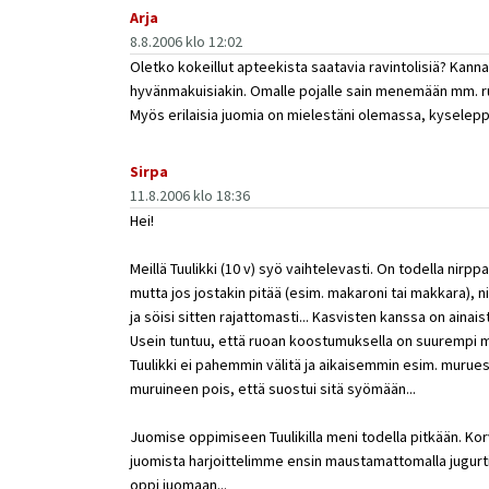
Arja
8.8.2006 klo 12:02
Oletko kokeillut apteekista saatavia ravintolisiä? Kanna
hyvänmakuisiakin. Omalle pojalle sain menemään mm. r
Myös erilaisia juomia on mielestäni olemassa, kyselepp
Sirpa
11.8.2006 klo 18:36
Hei!
Meillä Tuulikki (10 v) syö vaihtelevasti. On todella ni
mutta jos jostakin pitää (esim. makaroni tai makkara), nii
ja söisi sitten rajattomasti... Kasvisten kanssa on aina
Usein tuntuu, että ruoan koostumuksella on suurempi m
Tuulikki ei pahemmin välitä ja aikaisemmin esim. murues
muruineen pois, että suostui sitä syömään...
Juomise oppimiseen Tuulikilla meni todella pitkään. Korv
juomista harjoittelimme ensin maustamattomalla jugurtill
oppi juomaan...