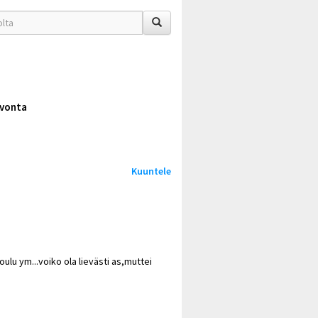
vonta
Kuuntele
oulu ym...voiko ola lievästi as,muttei