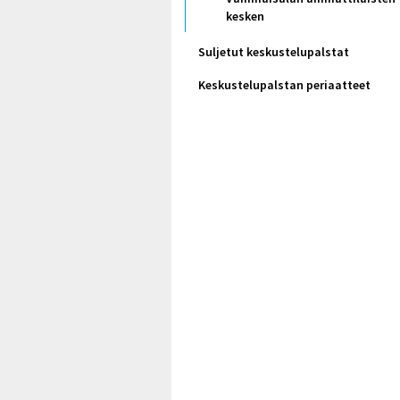
kesken
Suljetut keskustelupalstat
Keskustelupalstan periaatteet