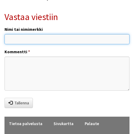
Vastaa viestiin
Nimi tai nimimerkki
Kommentti
*
Tallenna
Tietoa palvelusta
Sivukartta
Palaute