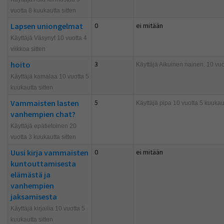
vuotta 8 kuukautta sitten
Lapsen uniongelmat
0
ei mitään
Käyttäjä Väsynyt 10 vuotta 4
viikkoa sitten
hoito
3
Käyttäjä
Aikuinen nainen.
10 vuot
Käyttäjä kamalaa 10 vuotta 5
kuukautta sitten
Vammaisten lasten
5
Käyttäjä
pipa
10 vuotta 5 kuukaut
vanhempien chat?
Käyttäjä epätietoinen 20
vuotta 3 kuukautta sitten
Uusi kirja vammaisten
0
ei mitään
kuntouttamisesta
elämästä ja
vanhempien
jaksamisesta
Käyttäjä kirjailia 10 vuotta 5
kuukautta sitten