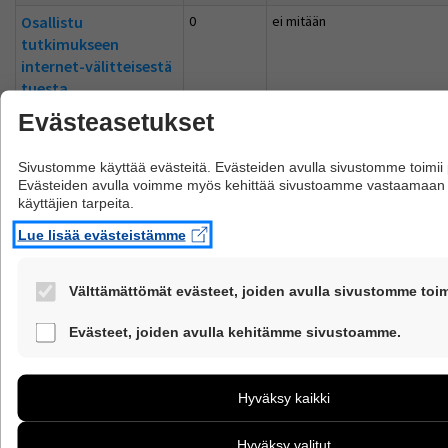
Osallistu
0
ei mitään
tutkimukseen
internet-välitteisestä
tuesta
Käyttäjä
Minna
10 vuotta 6
Evästeasetukset
kuukautta sitten
Pitkään sinkku
2
Käyttäjä
satu
10 vuotta 7 kuukaut
Sivustomme käyttää evästeitä. Evästeiden avulla sivustomme toimi
Evästeiden avulla voimme myös kehittää sivustoamme vastaamaa
miesystävää täältä?
käyttäjien tarpeita.
Käyttäjä sinkku90 12 vuotta
4 kuukautta sitten
Lue lisää evästeistämme
Lapsi sairas
1
Käyttäjä
Apila
10 vuotta 10 kuuka
poissaolot
Välttämättömät evästeet, joiden avulla sivustomme toim
Käyttäjä Vanhempi 10 vuotta
Nämä evästeet ovat aina käytössä, jotta sivustoamme voi 
Evästeet, joiden avulla kehitämme sivustoamme.
10 kuukautta sitten
sujuvasti ja turvallisesti.
Cornelia de Lange
15
Näiden evästeiden avulla keräämme tietoa, miten sivust
Käyttäjä
peikkopoika
10 vuotta 1
käytetään. Tiedon avulla voimme kehittää sivustoamme 
Käyttäjä Peikkopoika 11
Hyväksy kaikki
paremmin käyttäjien tarpeita. Tietoa kerätään esimerkiksi
vuotta 5 kuukautta sitten
kävijämääristä ja siitä, mitä sivuja käytetään ja miten sivuil
Kuka pitäisi kv.
0
ei mitään
Hyväksy valitut