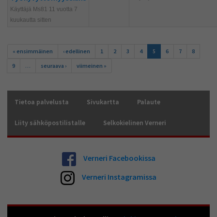
Käyttäjä Ms81 11 vuotta 7
kuukautta sitten
Sivut
« ensimmäinen
‹ edellinen
1
2
3
4
5
6
7
8
9
…
seuraava ›
viimeinen »
Tietoa palvelusta
Sivukartta
Palaute
Liity sähköpostilistalle
Selkokielinen Verneri
Verneri Facebookissa
Verneri Instagramissa