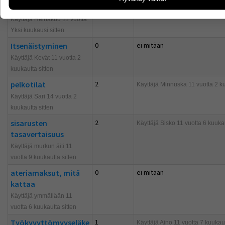
Emme kuitenkaan kerää henkilötietoja kuten nimiä, eikä tie
puolia?
yhdistää yksittäiseen käyttäjään.
Käyttäjä Heinäkuu 11 vuotta
Voit valita, hyväksytkö näiden evästeiden käytön.
Yksi kuukausi sitten
Itsenäistyminen
0
ei mitään
Käyttäjä Kevät 11 vuotta 2
kuukautta sitten
pelkotilat
2
Käyttäjä
Minnuska
11 vuotta 2 ku
Käyttäjä Sari 14 vuotta 2
kuukautta sitten
sisarusten
2
Käyttäjä
Sisko
11 vuotta 6 kuukau
tasavertaisuus
Käyttäjä murkun äiti 11
vuotta 9 kuukautta sitten
ateriamaksut, mitä
0
ei mitään
kattaa
Käyttäjä ymmällään 11
vuotta 6 kuukautta sitten
Työkyvyttömyyseläke
1
Käyttäjä
Aino
11 vuotta 7 kuukaut