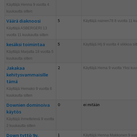
Käyttäjä Henna 9 vuotta 4
kuukautta sitten
Väärä diaknoosi
5
Käyttäjä
nainen78
8 vuotta 11 ku
Käyttäjä ASBERGERI 13
vuotta 11 kuukautta sitten
kesäksi toimintaa
5
Käyttäjä
Hlj
9 vuotta 4 viikkoa sit
Käyttäjä Marjatta 18 vuotta 5
kuukautta sitten
Jakakaa
2
Käyttäjä
Hema
9 vuotta Yksi kuu
kehitysvammaisille
tämä
Käyttäjä Hemako 9 vuotta 6
kuukautta sitten
Downien dominoiva
0
ei mitään
käytös
Käyttäjä ihmettelevä 9 vuotta
2 kuukautta sitten
Down tyttö 9v.
1
Käyttäjä
Henna Makkonen
9 vuot