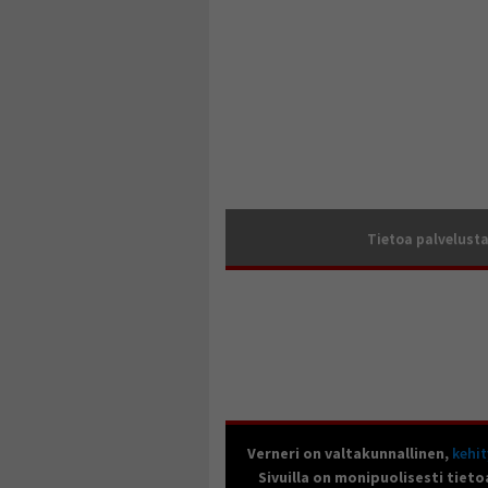
Tietoa palvelust
Verneri on valtakunnallinen,
kehi
Sivuilla on monipuolisesti tieto