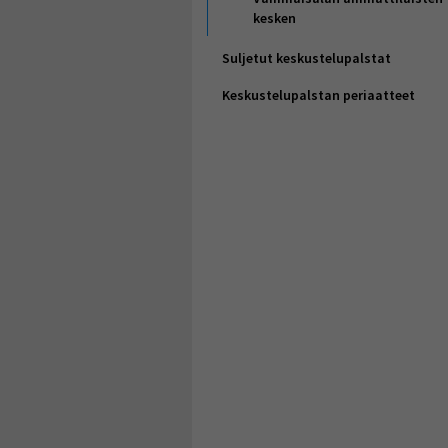
kesken
Suljetut keskustelupalstat
Keskustelupalstan periaatteet