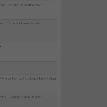
njoo
17 vuotta 5 kuukautta sitten
satu
10 vuotta 7 kuukautta sitten
n
n
Moi olen Tuomas
5 kuukautta 1 päivä sitten
Minä
19 vuotta 6 kuukautta sitten