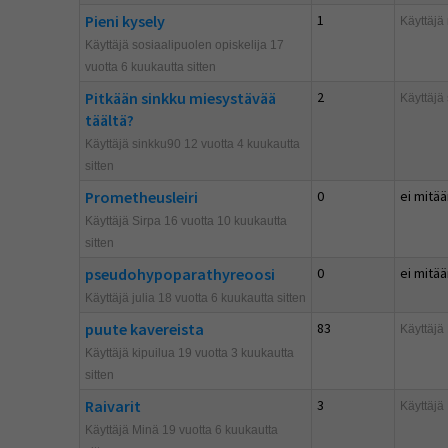
Pieni kysely
1
Käyttäjä
Käyttäjä sosiaalipuolen opiskelija 17
vuotta 6 kuukautta sitten
Pitkään sinkku miesystävää
2
Käyttäjä
täältä?
Käyttäjä sinkku90 12 vuotta 4 kuukautta
sitten
Prometheusleiri
0
ei mitää
Käyttäjä Sirpa 16 vuotta 10 kuukautta
sitten
pseudohypoparathyreoosi
0
ei mitää
Käyttäjä julia 18 vuotta 6 kuukautta sitten
puute kavereista
83
Käyttäjä
Käyttäjä kipuilua 19 vuotta 3 kuukautta
sitten
Raivarit
3
Käyttäjä
Käyttäjä Minä 19 vuotta 6 kuukautta