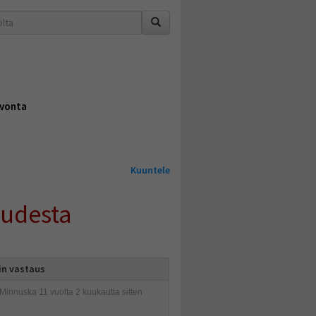
vonta
Kuuntele
uudesta
in vastaus
Minnuska
11 vuotta 2 kuukautta sitten